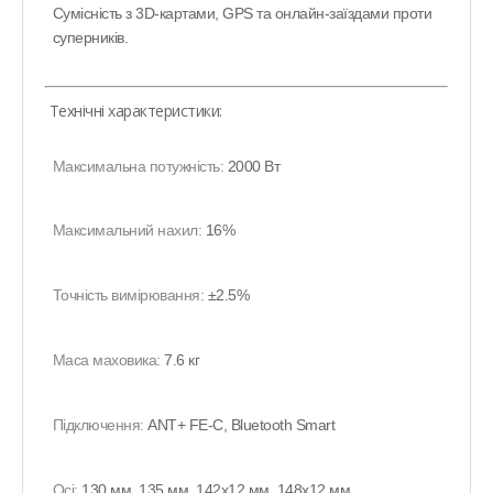
Сумісність з 3D-картами, GPS та онлайн-заїздами проти
суперників.
Технічні характеристики:
Максимальна потужність:
2000 Вт
Максимальний нахил:
16%
Точність вимірювання:
±2.5%
Маса маховика:
7.6 кг
Підключення:
ANT+ FE-C, Bluetooth Smart
Осі:
130 мм, 135 мм, 142x12 мм, 148x12 мм