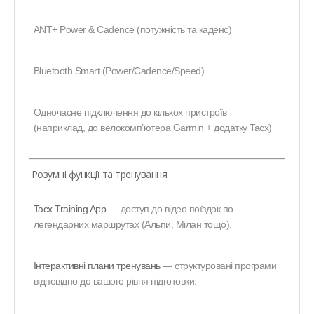
ANT+ Power & Cadence (потужність та каденс)
Bluetooth Smart (Power/Cadence/Speed)
Одночасне підключення до кількох пристроїв
(наприклад, до велокомп’ютера Garmin + додатку Tacx)
Розумні функції та тренування:
Tacx Training App
— доступ до відео поїздок по
легендарних маршрутах (Альпи, Мілан тощо).
Інтерактивні плани тренувань
— структуровані програми
відповідно до вашого рівня підготовки.