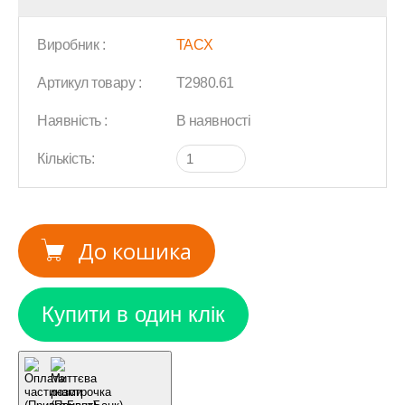
Виробник :
TACX
Артикул товару :
T2980.61
Наявність :
В наявності
Кількість:
До кошика