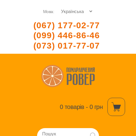
Мова:
(067) 177-02-77
(099) 446-86-46
(073) 017-77-07
0 товарів - 0 грн