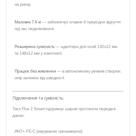
на ринку.
Маховик 7.6 кг
— забезпечує плавне й природне відчуття
під час педалювання.
Розширена сумісність
— адаптери для осей 142x12 мм
та 148x12 мм у комплекті.
Працює без живлення
— в автономному режимі створює
опір залежно від швидкості.
Підключення та сумісність:
Tacx Flux 2 Smart підтримує широкі протоколи передачі
даних:
ANT+ FE-C (керування тренажером)