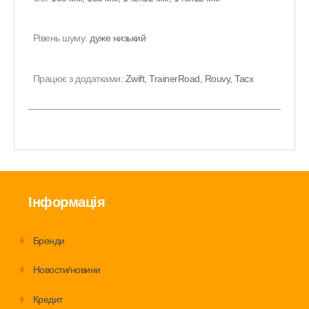
Рівень шуму:
дуже низький
Працює з додатками:
Zwift, TrainerRoad, Rouvy, Tacx
Інформація
Бренди
Новости/новини
Кредит