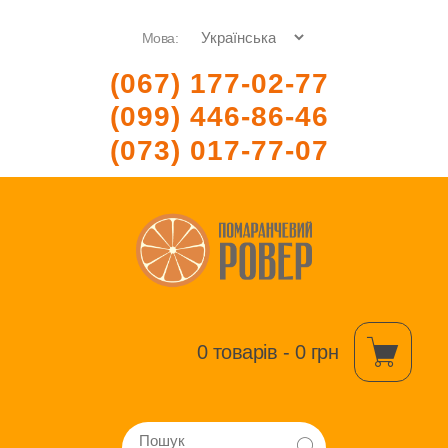
Мова:
(067) 177-02-77
(099) 446-86-46
(073) 017-77-07
0 товарів - 0 грн