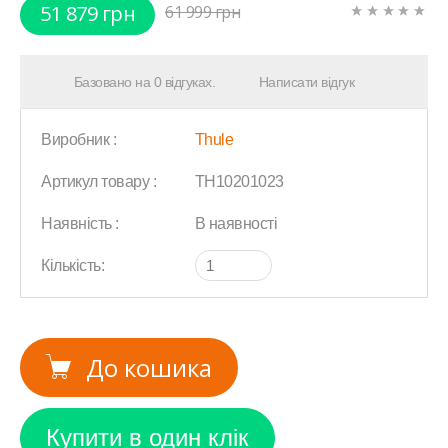
51 879 грн
61 999 грн
Базовано на 0 відгуках.
Написати відгук
Виробник :
Thule
Артикул товару :
TH10201023
Наявність :
В наявності
Кількість:
До кошика