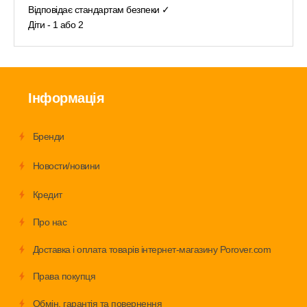
Відповідає стандартам безпеки ✓
Діти - 1 або 2
Інформація
Бренди
Новости/новини
Кредит
Про нас
Доставка і оплата товарів інтернет-магазину Porover.com
Права покупця
Обмiн, гарантія та повернення