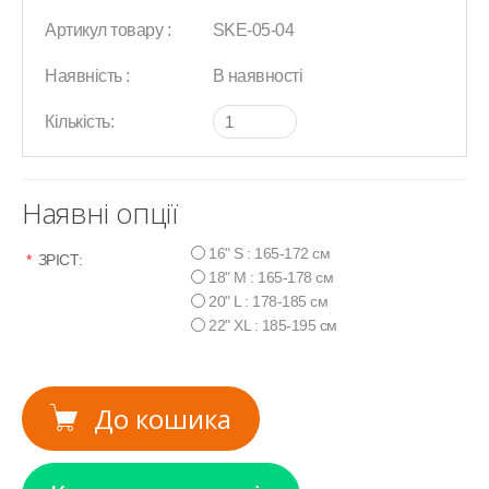
Артикул товару :
SKE-05-04
Наявність :
В наявності
Кількість:
Наявні опції
16" S : 165-172 см
*
ЗРІСТ:
18" M : 165-178 см
20" L : 178-185 см
22" XL : 185-195 см
До кошика