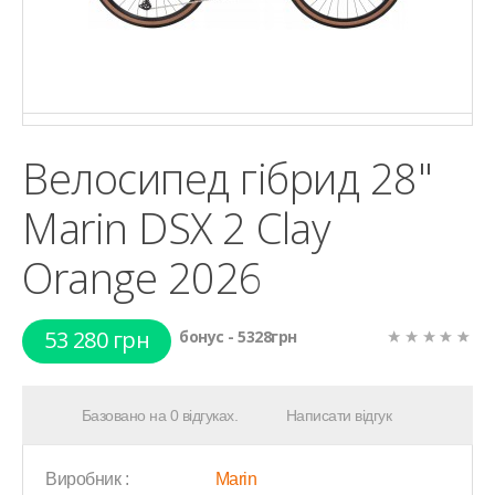
Велосипед гібрид 28"
Marin DSX 2 Clay
Orange 2026
53 280 грн
бонус - 5328грн
Базовано на 0 відгуках.
Написати відгук
Виробник :
Marin