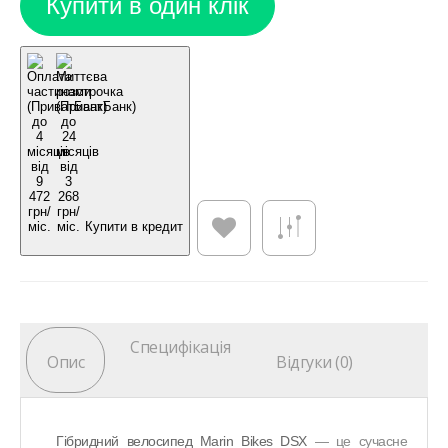
Купити в кредит
Специфікація
Опис
Відгуки (0)
Гібридний велосипед Marin Bikes DSX
— це сучасне