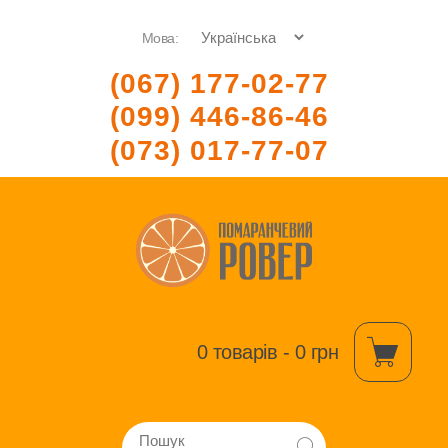
Мова:
(067) 177-02-77
(099) 446-86-46
(073) 017-77-07
0 товарів - 0 грн