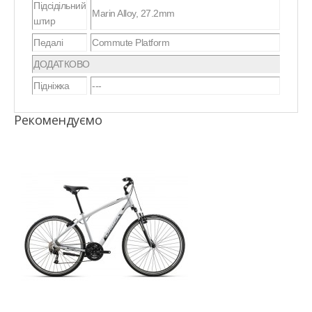
Підсідільний
Marin Alloy, 27.2mm
штир
Педалі
Commute Platform
ДОДАТКОВО
Підніжка
---
Рекомендуємо