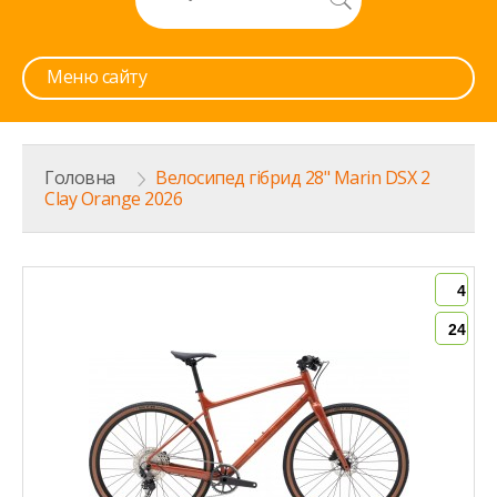
Меню сайту
Головна
>
Велосипед гібрид 28" Marin DSX 2
Clay Orange 2026
4
24