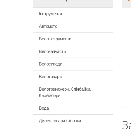
Інструменти
Автомото
Велоінструменти
Велозапчасти
Велосипеди
Велотовари
Велотренажери, Спінбайки,
Клаймбери
Вода
З
Дитячі товари і візочки