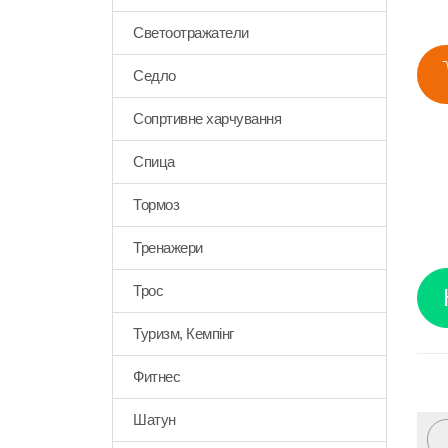
Светоотражатели
Седло
Сопртивне харчування
Спица
Тормоз
Тренажери
Трос
Туризм, Кемпінг
Фитнес
Шатун