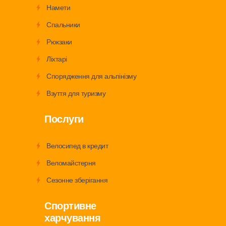
Намети
Спальники
Рюкзаки
Ліхтарі
Спорядження для альпінізму
Взуття для туризму
Послуги
Велосипед в кредит
Веломайстерня
Сезонне зберігання
Спортивне
харчування