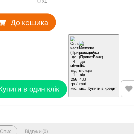
XL
До кошика
Купити в кредит
Опис
Відгуки (0)