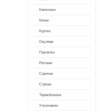
Капелюхи
Кепки
Куртки
Окуляри
Перчатки
Реглани
Сорочки
Стрічки
Термобілизна
Утеплювачі