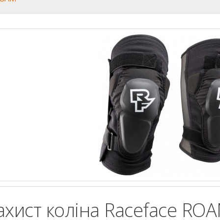
ахист коліна Raceface R