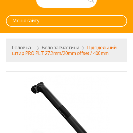
Меню сайту
Головна
>
Вело запчастини
>
Підсідельний
штир PRO PLT 27.2mm/20mm offset / 400mm