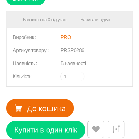
Базовано на 0 відгуках.
Написати відгук
Виробник :
PRO
Артикул товару :
PRSP0286
Наявність :
В наявності
Кількість:
До кошика