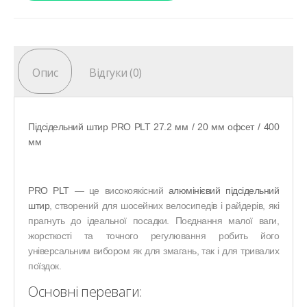
Опис
Відгуки (0)
Підсідельний штир PRO PLT 27.2 мм / 20 мм офсет / 400
мм
PRO PLT
— це високоякісний
алюмінієвий підсідельний
штир
, створений для шосейних велосипедів і райдерів, які
прагнуть до ідеальної посадки. Поєднання малої ваги,
жорсткості та точного регулювання робить його
універсальним вибором як для змагань, так і для тривалих
поїздок.
Основні переваги: