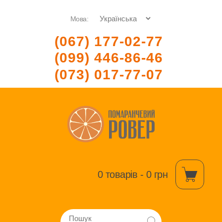
Мова:
(067) 177-02-77
(099) 446-86-46
(073) 017-77-07
0 товарів - 0 грн