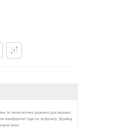
не та технологічне рішення для міських,
ля комфортної їзди по асфальту, бруківці
користанні.