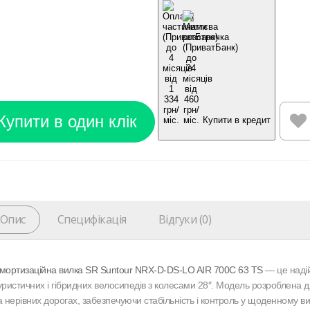
Купити в кредит
Опис
Специфікація
Відгуки (0)
мортизаційна вилка SR Suntour NRX-D-DS-LO AIR 700C 63 TS
— це надій
уристичних і гібридних велосипедів з колесами 28″. Модель розроблена д
а нерівних дорогах, забезпечуючи стабільність і контроль у щоденному ви