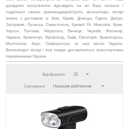
досвідчені консультанти відповідять на всі Ваші питання і
поділяться своїми рекомендаціямі.Купіть велосипедні ліхтарі
можна з доставкою в: Київ, Харків, Донецьк, Одеса, Дніпро,
Запоріжжя, Луганськ, Севастополь, Кривий Ріг, Миколаїв, Крим,
Херсон, Полтава, Маріуполь, Вінниця, Чернігів, Житомир,
Черкаси, Кременчук, Кіровоград, Львів, Євпаторія, Краматорськ,
Мелітополь, Керч, Сімферополь та інші містах України.
Велосипедні ліхтарі і інші товари доставляються транспортними
перевізниками України.
Відображати:
Сортування