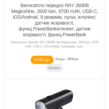
Велосвітло переднє RAY 2600B
Magicshine, 2600 lum, 6700 mAh, USB-C,
iOS/Android, 8 режимів, пульт, інтелект.
датчик яскравості,
функц.PowerBankінтелект. датчик
яскравості, функц.PowerBank
Велосвітло переднє RAY 2600B new Magicshine, 2600 lum, 6700
mAh, USB-C, iOS/Android, 8 режимів, пуль..
бонус - 655грн
6 542 грн