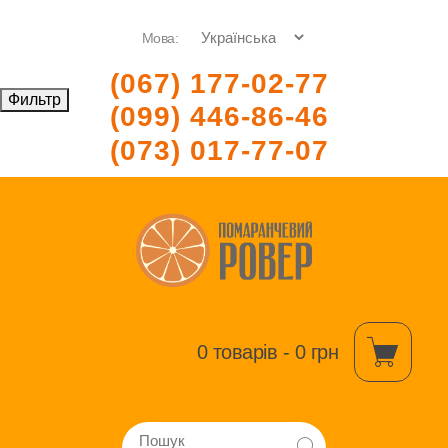
Мова:
(067) 177-02-77
Фильтр
(099) 446-86-46
(073) 017-77-07
0 товарів - 0 грн