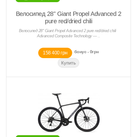
Велосипед 28" Giant Propel Advanced 2
pure red/dried chili
Велосипед 28" Giant Propel Advanced 2 pure red/dried chili
Advanced Composite Technology — ..
бонус - 0грн
158 400 грн