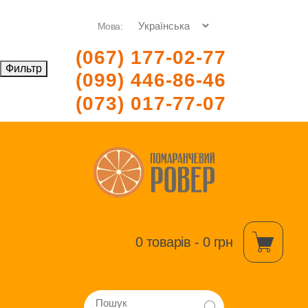
Мова:
(067) 177-02-77
Фильтр
(099) 446-86-46
(073) 017-77-07
0 товарів - 0 грн