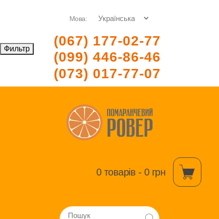
Мова:
(067) 177-02-77
Фильтр
(099) 446-86-46
(073) 017-77-07
0 товарів - 0 грн