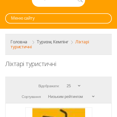
Меню сайту
Головна
>
Туризм, Кемпінг
>
Ліхтарі
туристичні
Ліхтарі туристичні
Відображати:
Сортування