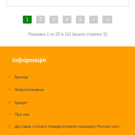
1
2
3
4
5
>
>|
Показано 1 по 25 із 112 (всього сторінок: 5)
Інформація
Бренди
Новости/новини
Кредит
Про нас
Доставка і оплата товарів інтернет-магазину Porover.com