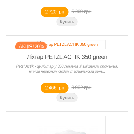
5 300 грн
2 720 грн
АКЦIЯ! 20%
Ліхтар PETZL ACTIK 350 green
Petzl Actik - це ліхтар у 350 люменів зі змішаним променем,
нічним червоним діодом тадекількома режи..
3 082 грн
2 466 грн
КРЕДИТ 6 МIСЯЦIВ - 0,01% !
КРЕДИТ 6 МIСЯЦIВ - 0,01% !