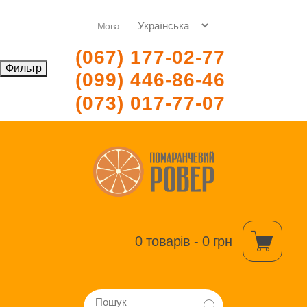
Мова:
(067) 177-02-77
Фильтр
(099) 446-86-46
(073) 017-77-07
0 товарів - 0 грн