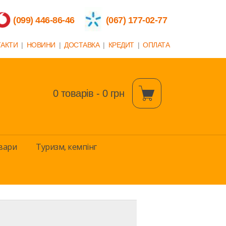
(099) 446-86-46
(067) 177-02-77
ТАКТИ
|
НОВИНИ
|
ДОСТАВКА
|
КРЕДИТ
|
ОПЛАТА
0 товарів - 0 грн
вари
Туризм, кемпінг