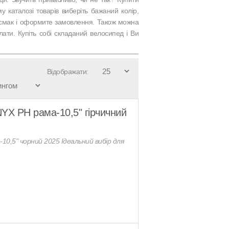
 каталозі товарів виберіть бажаний колір,
ій смак і оформите замовлення. Також можна
лати. Купіть собі складаний велосипед і Ви
Відображати:
YX PH рама-10,5" гірчичний
10,5" чорний 2025 Ідеальний вибір для