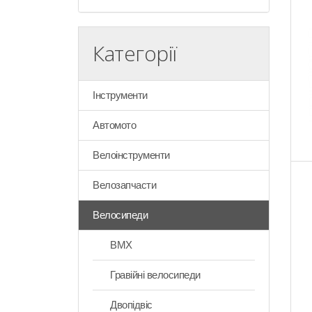
Категорії
Інструменти
Автомото
Велоінструменти
Велозапчасти
Велосипеди
BMX
Гравійні велосипеди
Двопідвіс