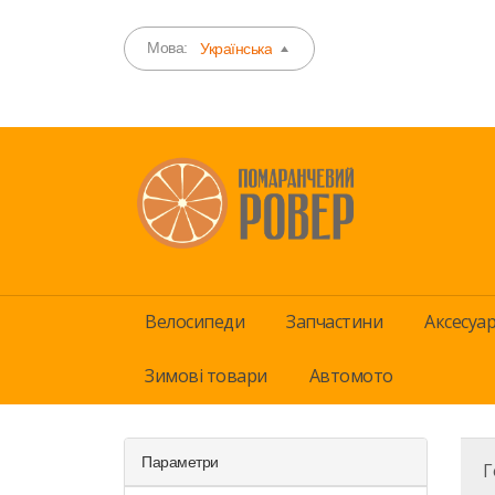
Мова:
Українська
Велосипеди
Запчастини
Аксесуа
Зимові товари
Автомото
Параметри
Г