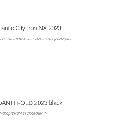
antic CityTron NX 2023
м не тільки за компактні розміри і
VANTI FOLD 2023 black
мфортним зі складаним