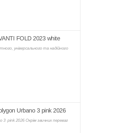
VANTI FOLD 2023 white
ного, універсального та надійного
lygon Urbano 3 pink 2026
o 3 pink 2026 Окрім звичних переваг