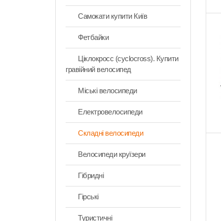
Самокати купити Київ
Фетбайки
Ціклокросс (cyclocross). Купити
гравійний велосипед
Міські велосипеди
Електровелосипеди
Складні велосипеди
Велосипеди круїзери
Гібридні
Гірські
Туристичні