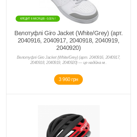
КРЕДИТ 6 МIСЯЦIВ - 0,01% !
Велотуфлі Giro Jacket (White/Grey) (арт.
2040916, 2040917, 2040918, 2040919,
2040920)
Велотуфлі Giro Jacket (White/Grey) (арт. 2040916, 2040917,
2040918, 2040919, 2040920) — це надійна м..
3 960 грн