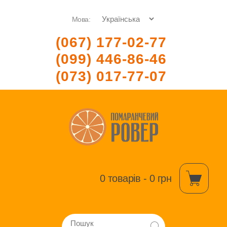
Мова:
(067) 177-02-77
(099) 446-86-46
(073) 017-77-07
0 товарів - 0 грн