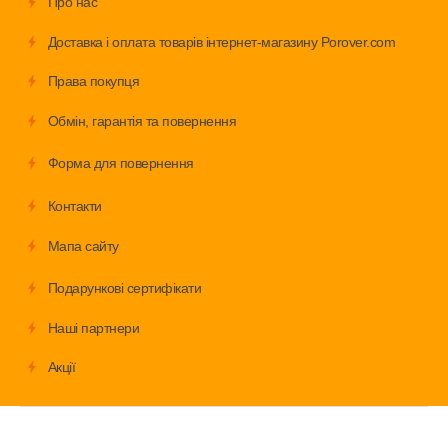
Про нас
Доставка і оплата товарів інтернет-магазину Porover.com
Права покупця
Обмiн, гарантія та повернення
Форма для повернення
Контакти
Мапа сайту
Подарункові сертифікати
Наші партнери
Акції
Велосипеди
Аксесуари
Запчастини
Дитячі