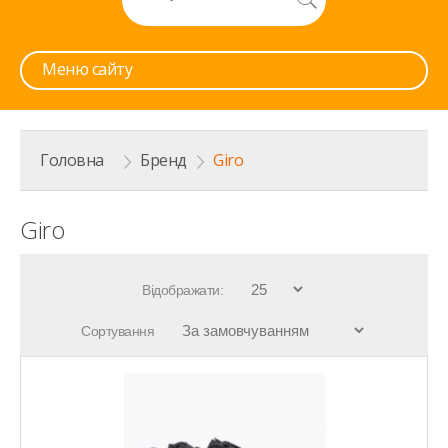
Меню сайту
Головна
>
Бренд
>
Giro
Giro
Відображати:
Сортування