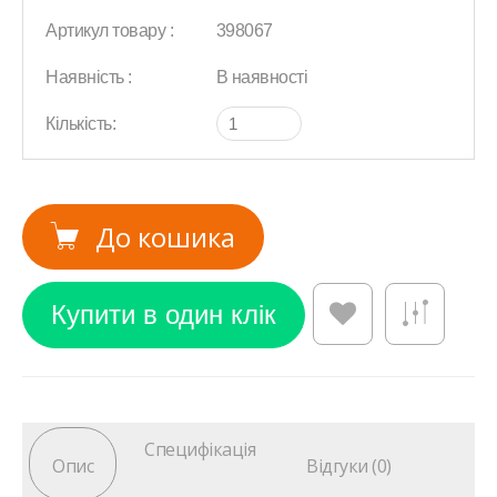
Артикул товару :
398067
Наявність :
В наявності
Кількість:
До кошика
Специфікація
Опис
Відгуки (0)