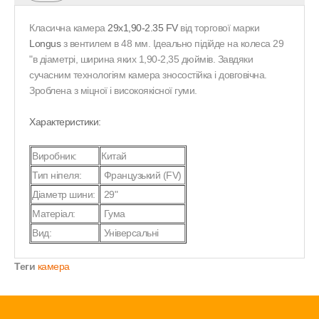
Класична камера
29x1,90-2.35 FV
від торгової марки
Longus
з вентилем в 48 мм. Ідеально підійде на колеса 29
"в діаметрі, ширина яких 1,90-2,35 дюймів. Завдяки
сучасним технологіям камера зносостійка і довговічна.
Зроблена з міцної і високоякісної гуми.
Характеристики:
Виробник:
Китай
Тип ніпеля:
Французький (FV)
Діаметр шини:
29"
Матеріал:
Гума
Вид:
Універсальні
Теги
камера