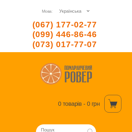
Мова:
(067) 177-02-77
(099) 446-86-46
(073) 017-77-07
0 товарів - 0 грн