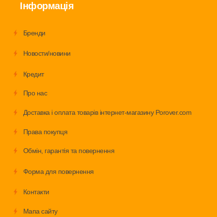
Інформація
Бренди
Новости/новини
Кредит
Про нас
Доставка і оплата товарів інтернет-магазину Porover.com
Права покупця
Обмiн, гарантія та повернення
Форма для повернення
Контакти
Мапа сайту