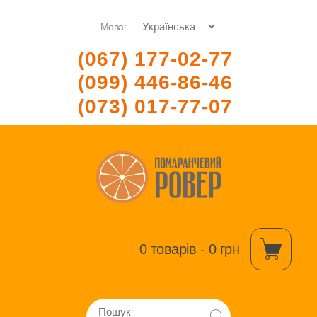
Мова:
(067) 177-02-77
(099) 446-86-46
(073) 017-77-07
0 товарів - 0 грн