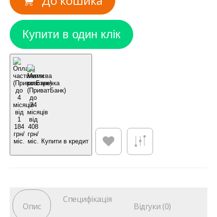
До кошика
Купити в кредит
Специфікація
Опис
Відгуки (0)