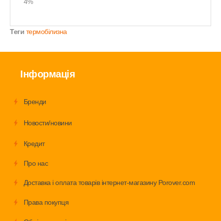
4%
Теги
термобілизна
Інформація
Бренди
Новости/новини
Кредит
Про нас
Доставка і оплата товарів інтернет-магазину Porover.com
Права покупця