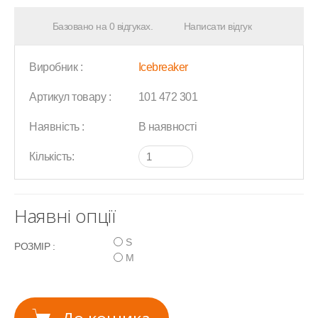
Базовано на 0 відгуках.
Написати відгук
Виробник :
Icebreaker
Артикул товару :
101 472 301
Наявність :
В наявності
Кількість:
Наявні опції
S
РОЗМІР :
M