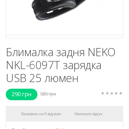
Блималка задня NEKO
NKL-6097T зарядка
USB 25 люмен
290 грн
580 грн
Базовано на 0 відгуках.
Написати відгук