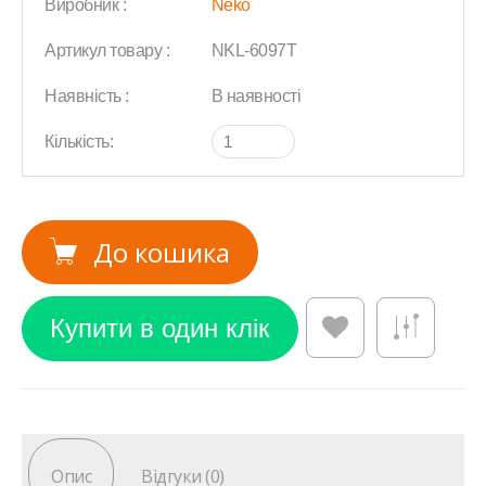
Виробник :
Neko
Артикул товару :
NKL-6097T
Наявність :
В наявності
Кількість:
До кошика
Опис
Відгуки (0)