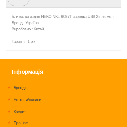
Блималка задня NEKO NKL-6097T зарядка USB 25 люмен
Бренд : Україна
Вироблено : Китай
Гарантія 1 рік
Інформація
Бренди
Новости/новини
Кредит
Про нас