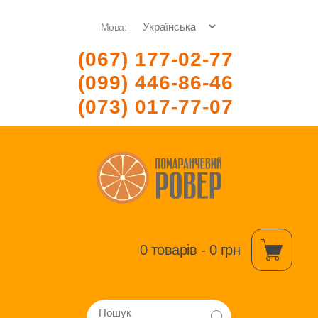
Мова:
(067) 177-02-77
(099) 446-86-46
(073) 017-77-07
0 товарів - 0 грн