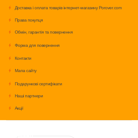
Доставка і оплата товарів інтернет-магазину Porover.com
Права покупця
Обмiн, гарантія та повернення
Форма для повернення
Контакти
Мапа сайту
Подарункові сертифікати
Наші партнери
Акції
Велосипеди
Аксесуари
Запчастини
Дитячі
товари