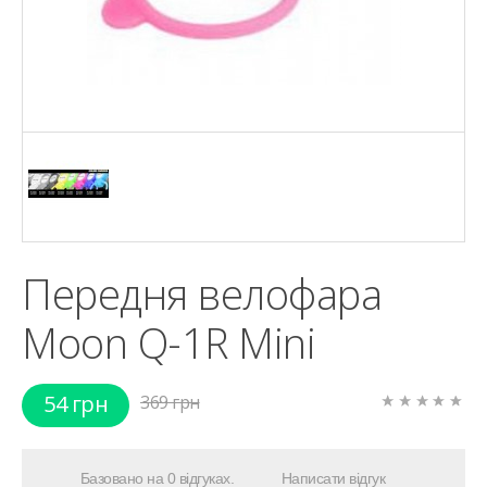
Передня велофара
Moon Q-1R Mini
54 грн
369 грн
Базовано на 0 відгуках.
Написати відгук