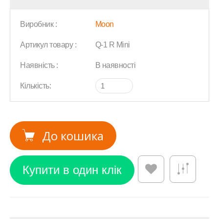
Виробник :
Moon
Артикул товару :
Q-1 R Mini
Наявність :
В наявності
Кількість:
До кошика