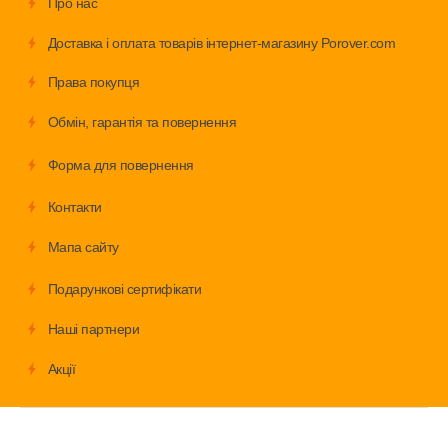
Про нас
Доставка і оплата товарів інтернет-магазину Porover.com
Права покупця
Обмiн, гарантія та повернення
Форма для повернення
Контакти
Мапа сайту
Подарункові сертифікати
Наші партнери
Акції
Велосипеди
Аксесуари
Запчастини
Дитячі