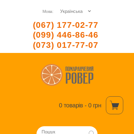
Мова:
(067) 177-02-77
(099) 446-86-46
(073) 017-77-07
0 товарів - 0 грн