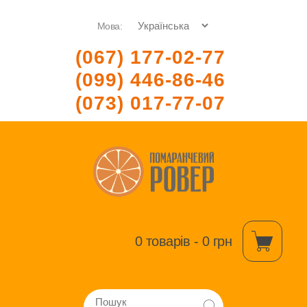
Мова:
(067) 177-02-77
(099) 446-86-46
(073) 017-77-07
0 товарів - 0 грн