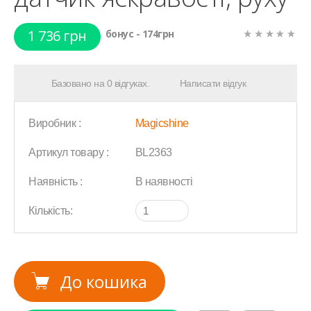
1 736 грн
бонус - 174грн
Базовано на 0 відгуках.
Написати відгук
Виробник :
Magicshine
Артикул товару :
BL2363
Наявність :
В наявності
Кількість:
До кошика