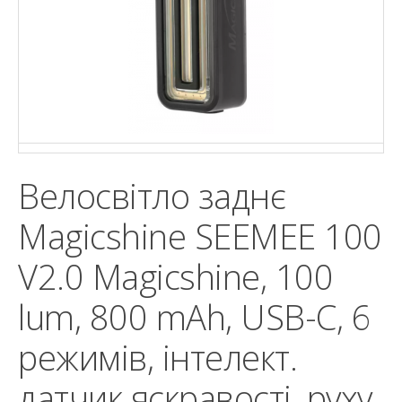
Велосвітло заднє
Magicshine SEEMEE 100
V2.0 Magicshine, 100
lum, 800 mAh, USB-C, 6
режимів, інтелект.
датчик яскравості, руху