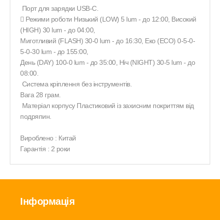
Порт для зарядки USB-С.
 Режими роботи Низький (LOW) 5 lum - до 12:00, Високий
(HIGH) 30 lum - до 04:00,
Миготливий (FLASH) 30-0 lum - до 16:30, Еко (ECO) 0-5-0-
5-0-30 lum - до 155:00,
День (DAY) 100-0 lum - до 35:00, Ніч (NIGHT) 30-5 lum - до
08:00.
Система кріплення без інструментів.
Вага 28 грам.
Матеріал корпусу Пластиковий із захисним покриттям від
подряпин.
Вироблено : Китай
Гарантія : 2 роки
Інформація