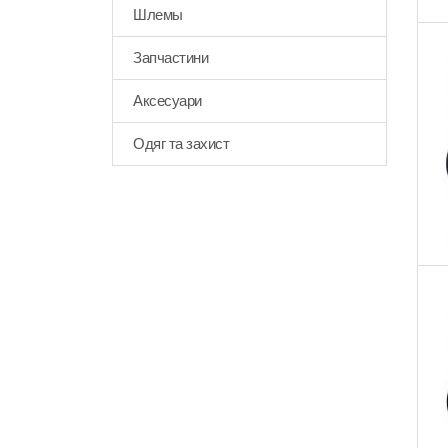
Шлемы
Запчастини
Аксесуари
Одяг та захист