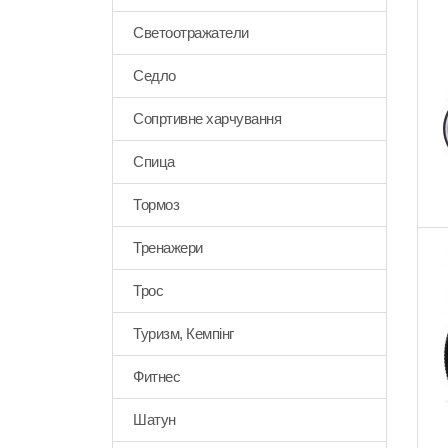
Светоотражатели
Седло
Сопртивне харчування
Спица
Тормоз
Тренажери
Трос
Туризм, Кемпінг
Фитнес
Шатун