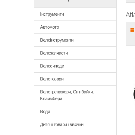
Atl
Інструменти
Автомото
Велоінструменти
Велозапчасти
Велосипеди
Велотовари
Велотренажери, Спінбайки,
Клаймбери
Вода
Дитячі товари і візочки