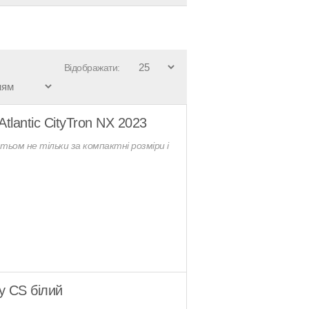
Відображати:
tlantic CityTron NX 2023
тьом не тільки за компактні розміри і
ky CS білий