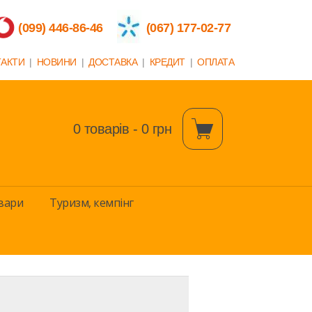
(099) 446-86-46
(067) 177-02-77
ТАКТИ
|
НОВИНИ
|
ДОСТАВКА
|
КРЕДИТ
|
ОПЛАТА
0 товарів - 0 грн
вари
Туризм, кемпінг