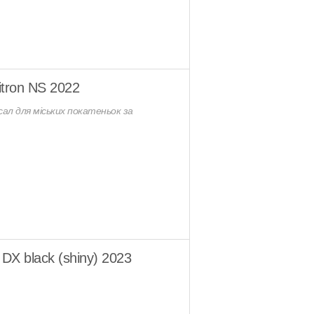
itron NS 2022
рсал для міських покатеньок за
 DX black (shiny) 2023