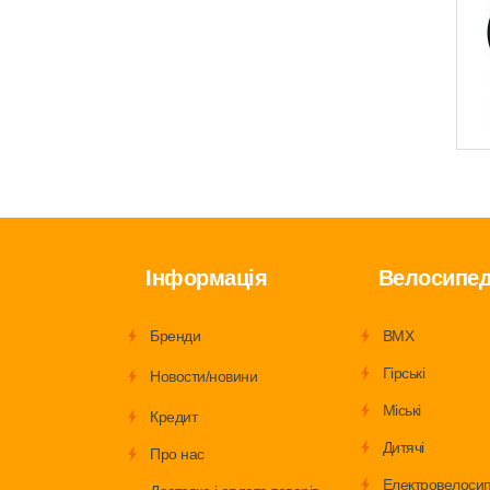
Інформація
Велосипе
Бренди
BMX
Гірські
Новости/новини
Міські
Кредит
Дитячі
Про нас
Електровелоси