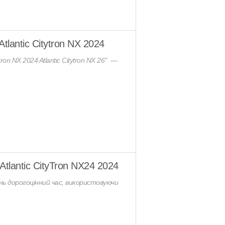
lantic Citytron NX 2024
ron NX 2024 Atlantic Citytron NX 26" —
tlantic CityTron NX24 2024
ь дорогоцінний час, використовуючи