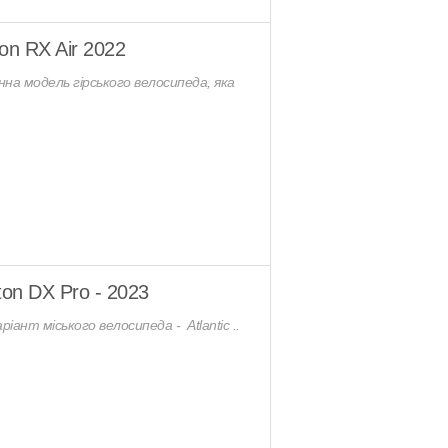
on RX Air 2022
мінна модель гірського велосипеда, яка
ton DX Pro - 2023
ант міського велосипеда - Atlantic ..