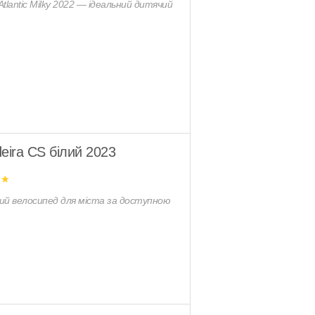
 Atlantic Milky 2022 — ідеальний дитячий
eira CS білий 2023
чий велосипед для міста за доступною