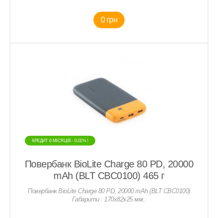
0 грн
КРЕДИТ 6 МIСЯЦIВ - 0,01% !
Повербанк BioLite Charge 80 PD, 20000
mAh (BLT CBC0100) 465 г
Повербанк BioLite Charge 80 PD, 20000 mAh (BLT CBC0100)
Габарити : 170x82x25 мм..