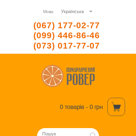
Мова:
(067) 177-02-77
(099) 446-86-46
(073) 017-77-07
0 товарів - 0 грн