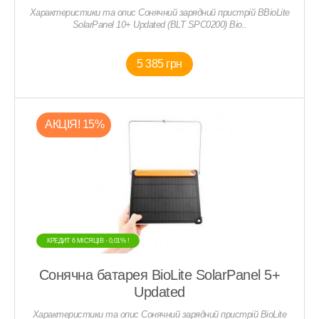
Характеристики та опис Сонячний зарядний пристрій BBioLite
SolarPanel 10+ Updated (BLT SPC0200) Bio..
5 385 грн
АКЦIЯ! 15%
КРЕДИТ 6 МIСЯЦIВ - 0,01% !
Сонячна батарея BioLite SolarPanel 5+
Updated
Характеристики та опис Сонячний зарядний пристрій BioLite