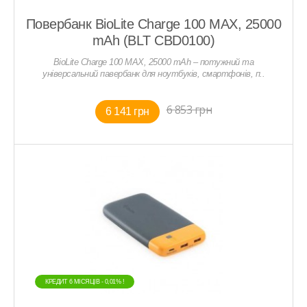
Повербанк BioLite Charge 100 MAX, 25000
mAh (BLT CBD0100)
BioLite Charge 100 MAX, 25000 mAh – потужний та
універсальний павербанк для ноутбуків, смартфонів, п..
6 853 грн
6 141 грн
КРЕДИТ 6 МIСЯЦIВ - 0,01% !