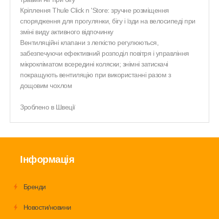
Кріплення Thule Click n 'Store: зручне розміщення
спорядження для прогулянки, бігу і їзди на велосипеді при
зміні виду активного відпочинку
Вентиляційні клапани з легкістю регулюються,
забезпечуючи ефективний розподіл повітря і управління
мікрокліматом всередині коляски; знімні затискачі
покращують вентиляцію при використанні разом з
дощовим чохлом
Зроблено в Швеції
Інформація
Бренди
Новости/новини