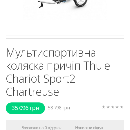
Мультиспортивна
коляска причіп Thule
Chariot Sport2
Chartreuse
35 096 грн
58 798 грн
Базовано на 0 відгуках.
Написати відгук