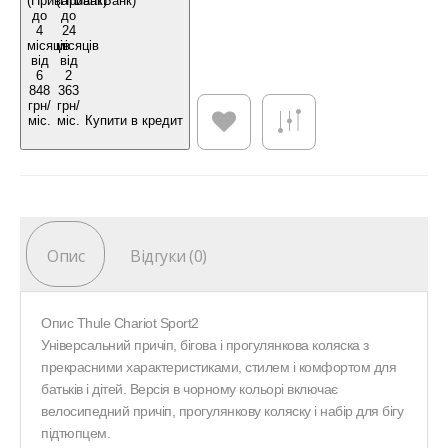
Купити в кредит
Опис
Відгуки (0)
Опис Thule Chariot Sport2
Універсальний причіп, бігова і прогулянкова коляска з
прекрасними характеристиками, стилем і комфортом для
батьків і дітей. Версія в чорному кольорі включає
велосипедний причіп, прогулянкову коляску і набір для бігу
підтюпцем.