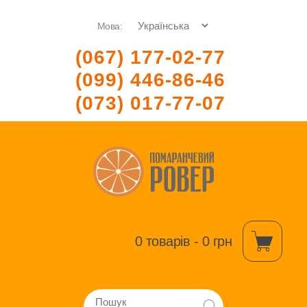
Мова:
(067) 177-02-77
(099) 446-86-46
(073) 017-77-07
0 товарів - 0 грн