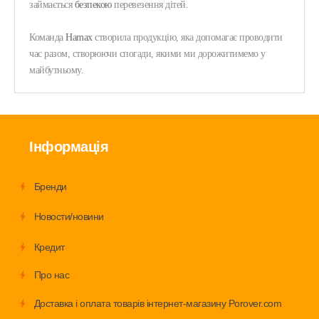
займається
безпекою
перевезення дітей.
Команда
Hamax
створила продукцію, яка допомагає проводити
час разом, створюючи спогади, якими ми дорожитимемо у
майбутньому.
Інформація
Бренди
Новости/новини
Кредит
Про нас
Доставка і оплата товарів інтернет-магазину Porover.com