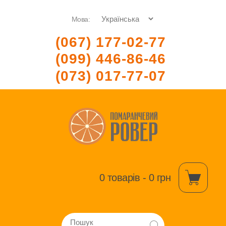
Мова:
(067) 177-02-77
(099) 446-86-46
(073) 017-77-07
0 товарів - 0 грн