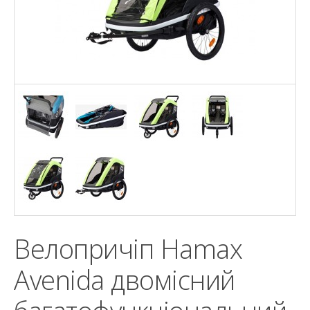
Велопричіп Hamax
Avenida двомісний