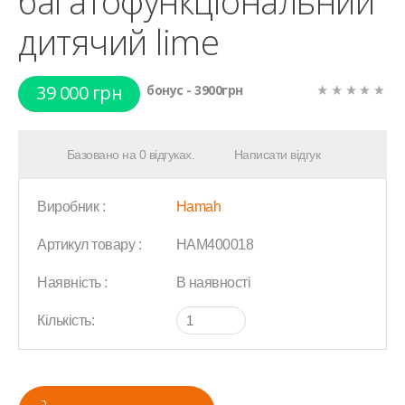
багатофункціональний
дитячий lime
39 000 грн
бонус - 3900грн
Базовано на 0 відгуках.
Написати відгук
Виробник :
Hamah
Артикул товару :
HAM400018
Наявність :
В наявності
Кількість: