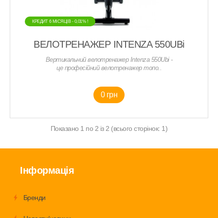
КРЕДИТ 6 МIСЯЦIВ - 0,01% !
ВЕЛОТРЕНАЖЕР INTENZA 550UBi
Вертикальний велотренажер Intenza 550Ubi -
це професійний велотренажер топо..
0 грн
Показано 1 по 2 із 2 (всього сторінок: 1)
Інформація
Бренди