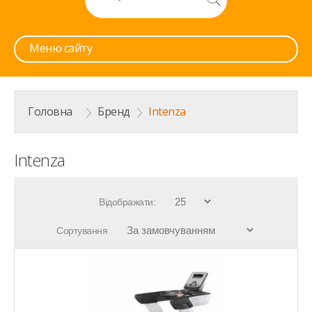
Меню сайту
Головна
>
Бренд
>
Intenza
Intenza
Відображати:
Сортування