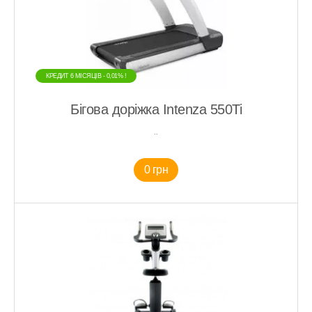
КРЕДИТ 6 МIСЯЦIВ - 0,01% !
Бігова доріжка Intenza 550Ti
..
0 грн