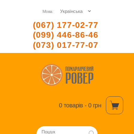
Мова:
(067) 177-02-77
(099) 446-86-46
(073) 017-77-07
0 товарів - 0 грн