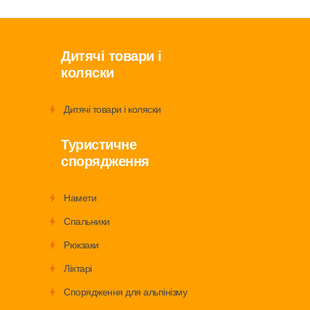
Дитячі товари і
коляски
Дитячі товари і коляски
Туристичне
спорядження
Намети
Спальники
Рюкзаки
Ліхтарі
Спорядження для альпінізму