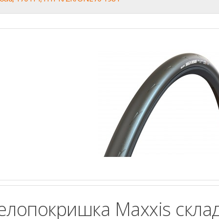
елопокришка Maxxis скла