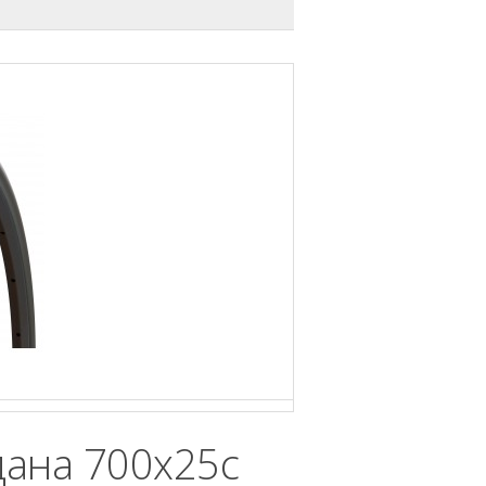
дана 700x25c