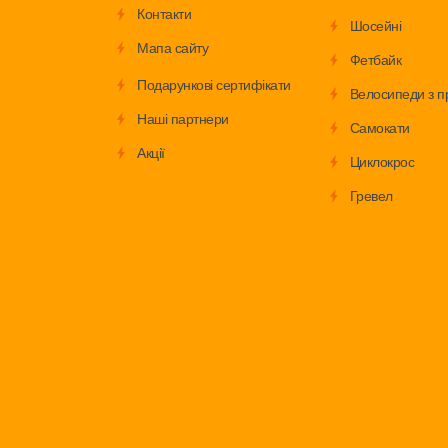
Контакти
Шосейні
Мапа сайту
Фетбайк
Подарункові сертифікати
Велосипеди з п
Наші партнери
Самокати
Акції
Циклокрос
Гревел