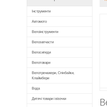
Інструменти
Автомото
Велоінструменти
Велозапчасти
Велосипеди
Велотовари
Велотренажери, Спінбайки,
Клаймбери
Вода
В
Дитячі товари і візочки