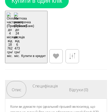
Купити в кредит
Специфікація
Опис
Відгуки (0)
Коли ви думаєте про ідеальний гірський велосипед, що
спадає на думку? Для нас це абсолютно новий Spark 970.