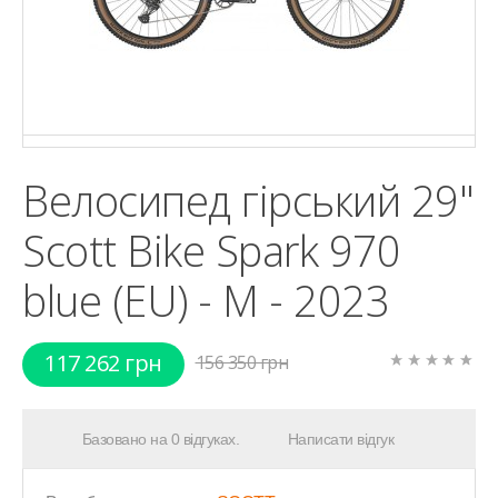
Велосипед гірський 29"
Scott Bike Spark 970
blue (EU) - M - 2023
117 262 грн
156 350 грн
Базовано на 0 відгуках.
Написати відгук