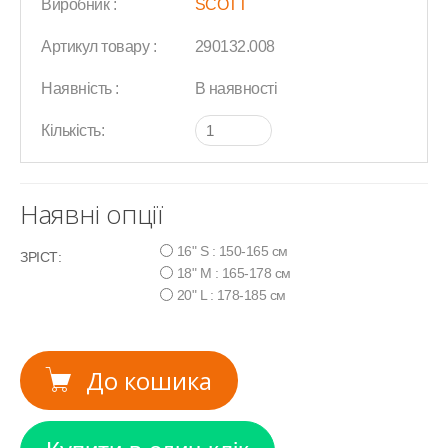
Виробник :
SCOTT
Артикул товару :
290132.008
Наявність :
В наявності
Кількість:
Наявні опції
16" S : 150-165 см
ЗРІСТ:
18" M : 165-178 см
20" L : 178-185 см
До кошика