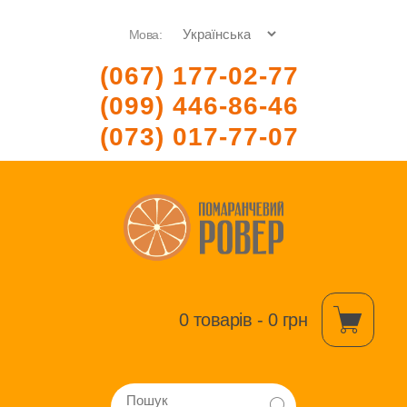
Мова:
(067) 177-02-77
(099) 446-86-46
(073) 017-77-07
0 товарів - 0 грн