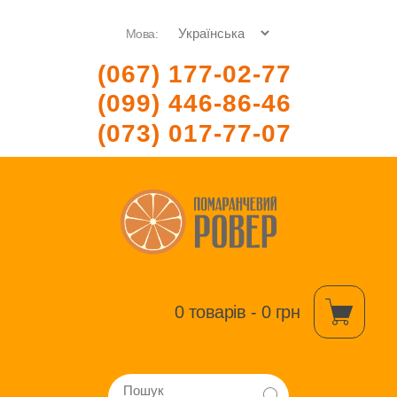
Мова:
(067) 177-02-77
(099) 446-86-46
(073) 017-77-07
0 товарів - 0 грн