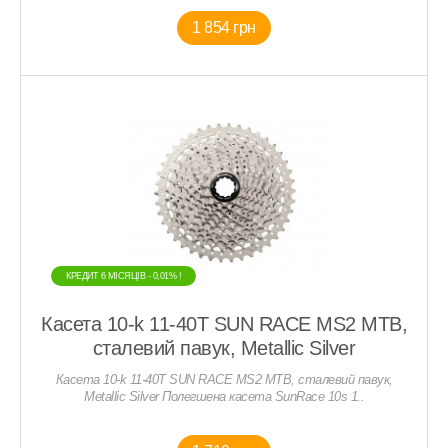
1 854 грн
КРЕДИТ 6 МIСЯЦIВ - 0,01% !
Касета 10-k 11-40T SUN RACE MS2 MTB,
сталевий павук, Metallic Silver
Касета 10-k 11-40T SUN RACE MS2 MTB, сталевий павук,
Metallic Silver Полегшена касета SunRace 10s 1..