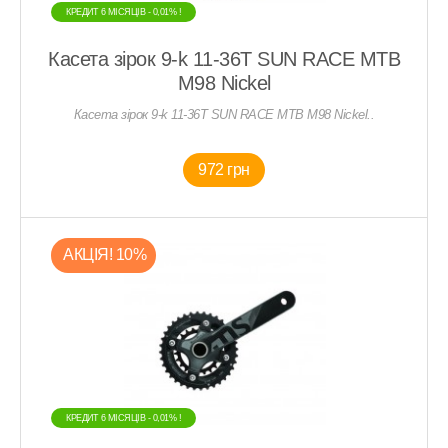
КРЕДИТ 6 МIСЯЦIВ - 0,01% !
Касета зірок 9-k 11-36T SUN RACE MTB
M98 Nickel
Касета зірок 9-k 11-36T SUN RACE MTB M98 Nickel..
972 грн
АКЦIЯ! 10%
КРЕДИТ 6 МIСЯЦIВ - 0,01% !