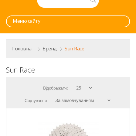
Меню сайту
Головна
>
Бренд
>
Sun Race
Sun Race
Відображати:
Сортування