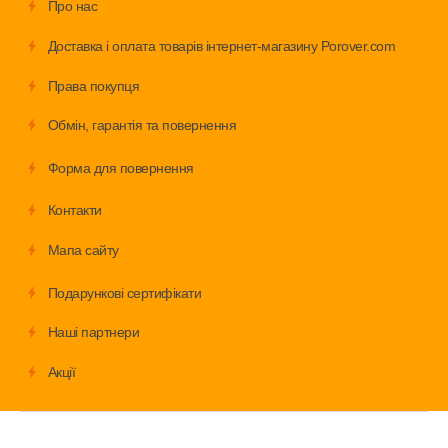
Про нас
Доставка і оплата товарів інтернет-магазину Porover.com
Права покупця
Обмiн, гарантія та повернення
Форма для повернення
Контакти
Мапа сайту
Подарункові сертифікати
Наші партнери
Акції
Велосипеди
Аксесуари
Запчастини
Дитячі