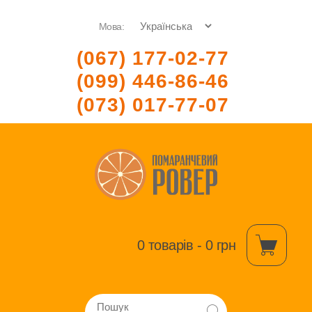
Мова:
(067) 177-02-77
(099) 446-86-46
(073) 017-77-07
0 товарів - 0 грн