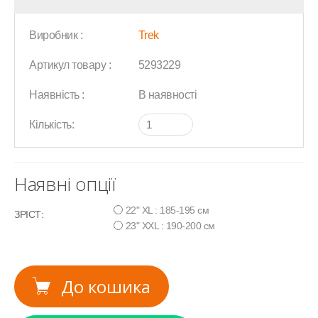
Виробник :
Trek
Артикул товару :
5293229
Наявність :
В наявності
Кількість:
Наявні опції
22" XL : 185-195 см
ЗРІСТ:
23" XXL : 190-200 см
До кошика