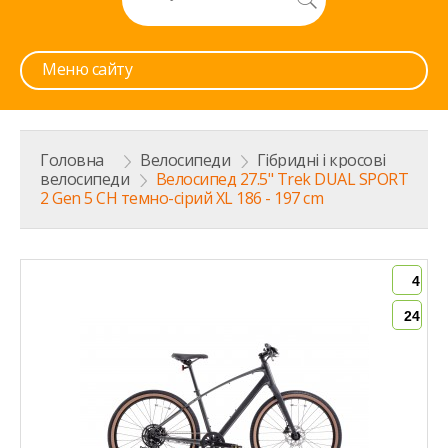
Меню сайту
Головна
>
Велосипеди
>
Гібридні і кросові
велосипеди
>
Велосипед 27.5" Trek DUAL SPORT
2 Gen 5 CH темно-сірий XL 186 - 197 cm
4
24