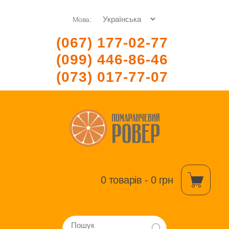
Мова:
(067) 177-02-77
(099) 446-86-46
(073) 017-77-07
0 товарів - 0 грн