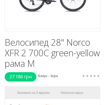
Велосипед 28" Norco
XFR 2 700C green-yellow
рама М
27 186 грн
бонус - 0грн
Базовано на 0 відгуках.
Написати відгук