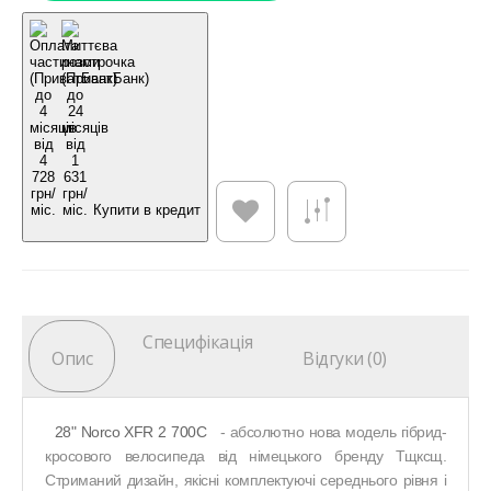
Купити в кредит
Специфікація
Опис
Відгуки (0)
28" Norco XFR 2 700C
- абсолютно нова модель гібрид-
кросового велосипеда від німецького бренду Тщксщ.
Стриманий дизайн, якісні комплектуючі середнього рівня і