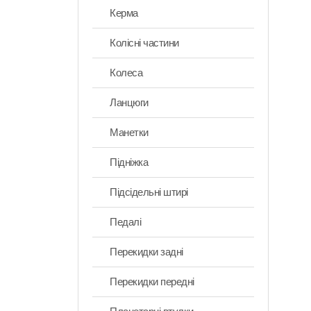
Керма
Колісні частини
Колеса
Ланцюги
Манетки
Підніжка
Підсідельні штирі
Педалі
Перекидки задні
Перекидки передні