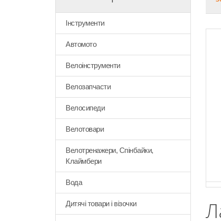
Інструменти
Автомото
Велоінструменти
Велозапчасти
Велосипеди
Велотовари
Велотренажери, Спінбайки,
Клаймбери
Вода
Л
Дитячі товари і візочки