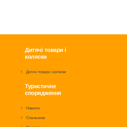
Дитячі товари і
коляски
Дитячі товари і коляски
Туристичне
спорядження
Намети
Спальники