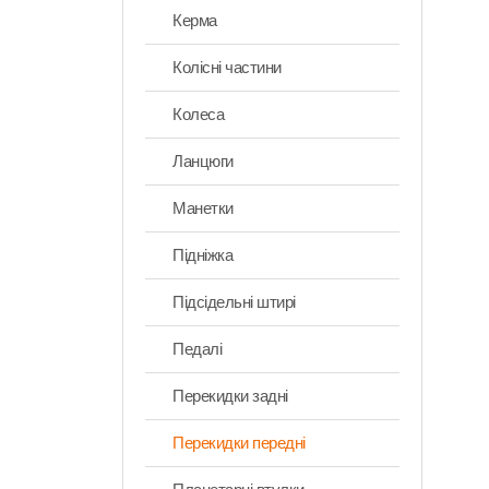
Керма
Колісні частини
Колеса
Ланцюги
Манетки
Підніжка
Підсідельні штирі
Педалі
Перекидки задні
Перекидки передні