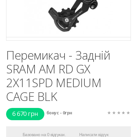
Перемикач - Задній
SRAM AM RD GX
2X11SPD MEDIUM
CAGE BLK
6 670 грн
бонус - 0грн
Базовано на 0 відгуках.
Написати відгук