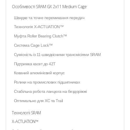
Особливості SRAM GX 2x11 Medium Cage
Швидке та точне перемикання передач
Технологія X-ACTUATION™
Муфта Roller Bearing Clutch™
Система Cage Lock™
Сумісність із 11-швидкісними трансмісіями SRAM
Підтримка касет до 42T
Кований алюмінієвий корпус
Ролики на промислових підшипниках
Стабільна робота ланцюга на бездоріжжі
Оптимально для XC та Trail
Технології SRAM
X-ACTUATION™