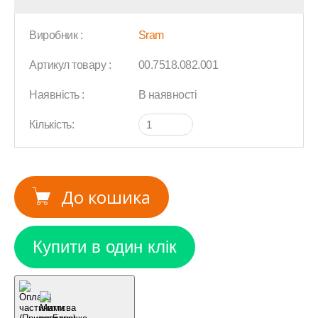
Виробник :
Sram
Артикул товару :
00.7518.082.001
Наявність :
В наявності
Кількість:
До кошика