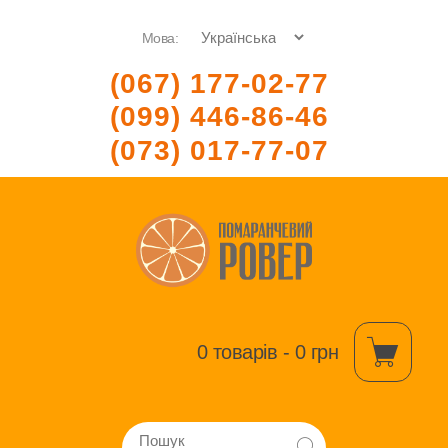
Мова:
(067) 177-02-77
(099) 446-86-46
(073) 017-77-07
0 товарів - 0 грн